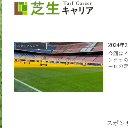
2024
スタジアムレポート
今回は
ンツァの
ーロの
スポン