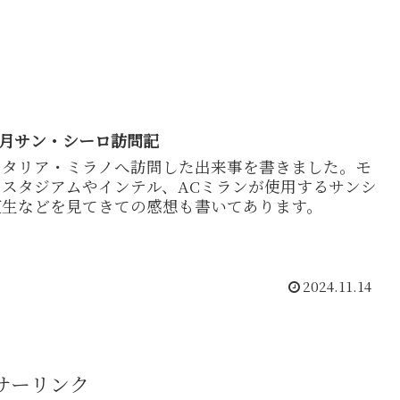
年2月サン・シーロ訪問記
イタリア・ミラノへ訪問した出来事を書きました。モ
スタジアムやインテル、ACミランが使用するサンシ
芝生などを見てきての感想も書いてあります。
2024.11.14
サーリンク