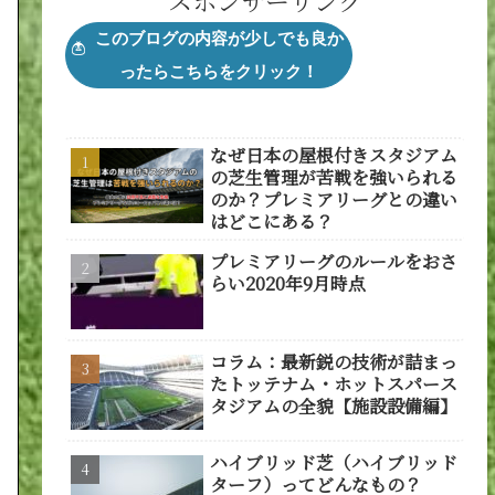
スポンサーリンク
なぜ日本の屋根付きスタジアム
の芝生管理が苦戦を強いられる
のか？プレミアリーグとの違い
はどこにある？
プレミアリーグのルールをおさ
らい2020年9月時点
コラム：最新鋭の技術が詰まっ
たトッテナム・ホットスパース
タジアムの全貌【施設設備編】
ハイブリッド芝（ハイブリッド
ターフ）ってどんなもの？