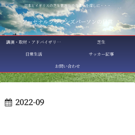
日本とイギリスの芝生管理技術の違いを探しに・・・
アーセナルグラウンズパーソンの日常
講演・取材・アドバイザリー相談
芝生
日常生活
サッカー記事
お問い合わせ
2022-09