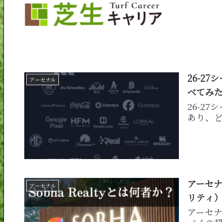
26-2
アーセナル
べてみ
26-2
あり、
アーセナ
アーセナル
リティ
アーセナ