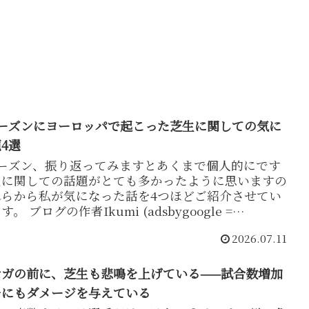
6シーズンにヨーロッパで起こった芝生に関しての気に
4選
6シーズン、振り返ってみますとあくまで個人的にです
生に関しての話題がとても多かったように思いますの
れらから私が気になった話を4つほどご紹介させてい
。 ブログの作者Ikumi (adsbygoogle =
・・
2026.07.11
ケガの前に、芝生も悲鳴を上げている——試合数増加
チにもダメージを与えている