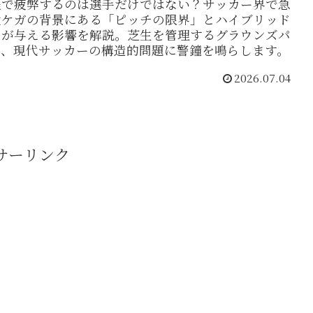
程で疲弊するのは選手だけではない？サッカー界で急
大ケガの背景にある「ピッチの限界」とハイブリッド
さが与える影響を解説。芝生を管理するグラウンズパ
が、現代サッカーの構造的問題に警鐘を鳴らします。
2026.07.04
サーリンク