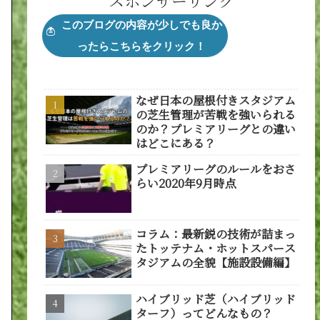
スポンサーリンク
なぜ日本の屋根付きスタジアム
の芝生管理が苦戦を強いられる
のか？プレミアリーグとの違い
はどこにある？
プレミアリーグのルールをおさ
らい2020年9月時点
コラム：最新鋭の技術が詰まっ
たトッテナム・ホットスパース
タジアムの全貌【施設設備編】
ハイブリッド芝（ハイブリッド
ターフ）ってどんなもの？