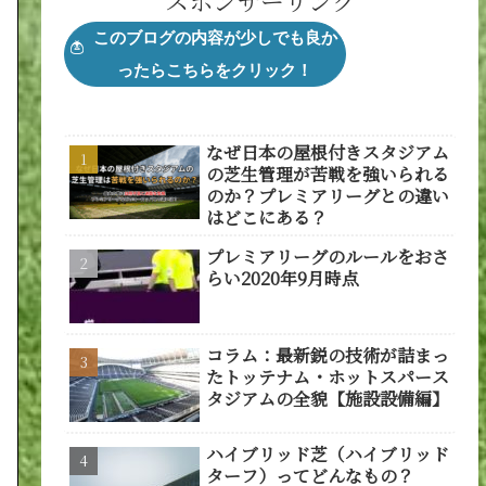
スポンサーリンク
なぜ日本の屋根付きスタジアム
の芝生管理が苦戦を強いられる
のか？プレミアリーグとの違い
はどこにある？
プレミアリーグのルールをおさ
らい2020年9月時点
コラム：最新鋭の技術が詰まっ
たトッテナム・ホットスパース
タジアムの全貌【施設設備編】
ハイブリッド芝（ハイブリッド
ターフ）ってどんなもの？