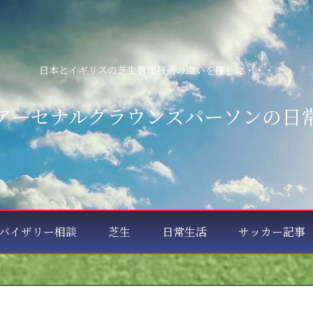
日本とイギリスの芝生管理技術の違いを探しに・・・
アーセナルグラウンズパーソンの日
バイザリー相談
芝生
日常生活
サッカー記事