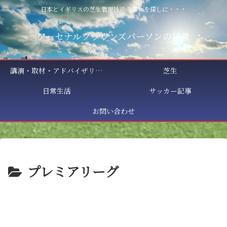
日本とイギリスの芝生管理技術の違いを探しに・・・
アーセナルグラウンズパーソンの日常
講演・取材・アドバイザリー相談
芝生
日常生活
サッカー記事
お問い合わせ
プレミアリーグ