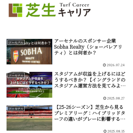
アーセナルのスポンサー企業
アーセナル
Sobha Realty（ショーバレアリ
ティ）とは何者か？
2026.07.24
スタジアムが収益を上げるにはど
アーセナル
うするべきか？【イングランドの
スタジアム運営方法を見てみよ
う】
2025.08.27
【25-26シーズン】芝生から見る
アーセナル
プレミアリーグ：ハイブリッドタ
ーフの違いがプレーに影響するの
か？今年のエミレーツスタジアム
は一味違う？
2025.08.15