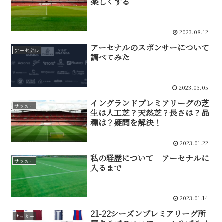
楽しくする
2023.08.12
アーセナルのスポンサーについて
アーセナル
調べてみた
2023.03.05
イングランドプレミアリーグの芝
サッカー
生は人工芝？天然芝？長さは？品
種は？疑問を解決！
2023.01.22
私の経歴について アーセナルに
サッカー
入るまで
2023.01.14
21-22シーズンプレミアリーグ所
サッカー