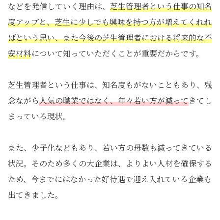
などを発信していく理由は、
芝生管理者という仕事の知名
度アップと、芝生に少しでも興味を持つ方が増えてくれれ
ばという思い、また今後の芝生管理者における将来的な不
安材料
について知っていただくことが重要だからです。
芝生管理者という仕事は、知名度もがないこともあり、残
念ながら
人気の職業ではなく、年々若い方が減って
きてし
まっている現状。
また、少子化などもあり、若い方の母数も減ってきている
状況。そのため多くの大企業は、よりよい人材を確保する
ため、今までにはなかった好待遇で迎え入れている企業も
出てきました。