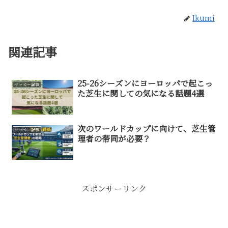
Ikumi
関連記事
25-26シーズンにヨーロッパで起こっ
サッカー記事
た芝生に関しての気になる話題4選
次のワールドカップに向けて、芝生管
サッカー記事
理者の帯同が必要？
スポンサーリンク