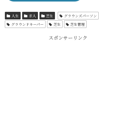
人生
求人
芝生
グラウンズパーソン
グラウンドキーパー
芝生
芝生管理
スポンサーリンク