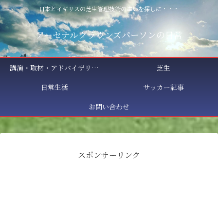
日本とイギリスの芝生管理技術の違いを探しに・・・
アーセナルグラウンズパーソンの日常
講演・取材・アドバイザリー相談
芝生
日常生活
サッカー記事
お問い合わせ
スポンサーリンク