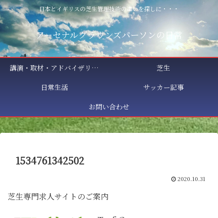
日本とイギリスの芝生管理技術の違いを探しに・・・
アーセナルグラウンズパーソンの日常
講演・取材・アドバイザリー相談
芝生
日常生活
サッカー記事
お問い合わせ
1534761342502
2020.10.31
芝生専門求人サイトのご案内