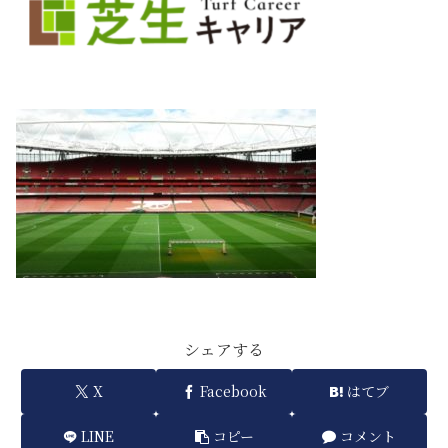
シェアする
X
Facebook
はてブ
LINE
コピー
コメント