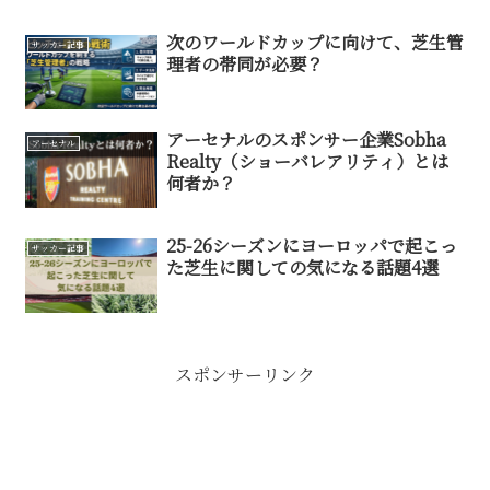
次のワールドカップに向けて、芝生管
サッカー記事
理者の帯同が必要？
アーセナルのスポンサー企業Sobha
アーセナル
Realty（ショーバレアリティ）とは
何者か？
25-26シーズンにヨーロッパで起こっ
サッカー記事
た芝生に関しての気になる話題4選
スポンサーリンク