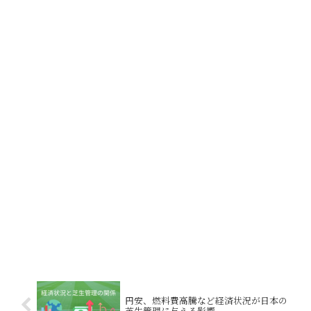
円安、燃料費高騰など経済状況が日本の
芝生管理に与える影響