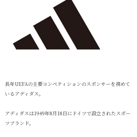
長年UEFAの主要コンペティションのスポンサーを務めて
いるアディダス。
アディダスは1949年8月18日にドイツで設立されたスポー
ツブランド。