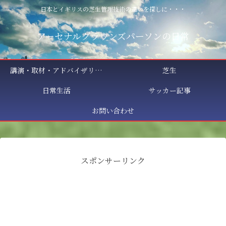
日本とイギリスの芝生管理技術の違いを探しに・・・
アーセナルグラウンズパーソンの日常
講演・取材・アドバイザリー相談
芝生
日常生活
サッカー記事
お問い合わせ
スポンサーリンク