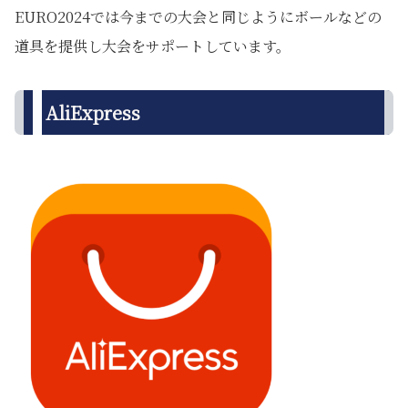
EURO2024では今までの大会と同じようにボールなどの
道具を提供し大会をサポートしています。
AliExpress